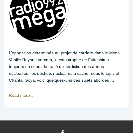
L’opposition déterminée au projet de carrière dans le Mont-
Vanille Royans Vercors, la catastrophe de Fukushima
toujours en cours, le traité d’interdiction des armes
nucléaires, les déchets nucléaires à cacher sous le tapis et
Chantal Goya, voici quelques-uns des sujets abordés …
Atomic
Read more »
Mac
:
préservons
le
Mont