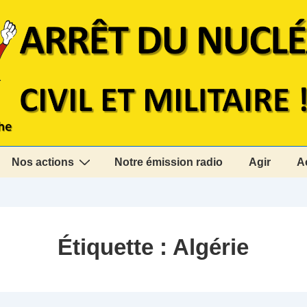
Nos actions
Notre émission radio
Agir
A
Étiquette :
Algérie