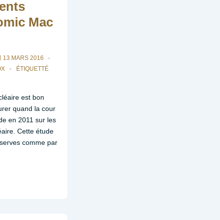
ents
tomic Mac
13 MARS 2016
OX
ÉTIQUETTÉ
cléaire est bon
rer quand la cour
de en 2011 sur les
léaire. Cette étude
éserves comme par