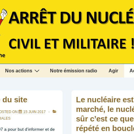
Nos actions
Notre émission radio
Agir
A
 du site
Le nucléaire es
marché, le nuclé
OSTED ON
15 JUIN 2017
sûr c’est ce qu
RALES
répété en boucl
7 a pour but d’informer et de