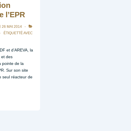
ion
de l’EPR
26 MAI 2014
ÉTIQUETTÉ AVEC
F et d’AREVA, la
 et des
a pointe de la
PR. Sur son site
e seul réacteur de