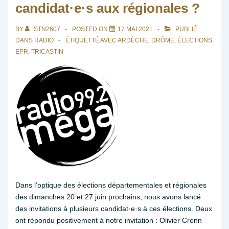
candidat·e·s aux régionales ?
BY
STN2607
POSTED ON
17 MAI 2021
PUBLIÉ
DANS
RADIO
ÉTIQUETTÉ AVEC
ARDÈCHE
,
DRÔME
,
ÉLECTIONS
,
EPR
,
TRICASTIN
Dans l’optique des élections départementales et régionales
des dimanches 20 et 27 juin prochains, nous avons lancé
des invitations à plusieurs candidat·e·s à ces élections. Deux
ont répondu positivement à notre invitation : Olivier Crenn