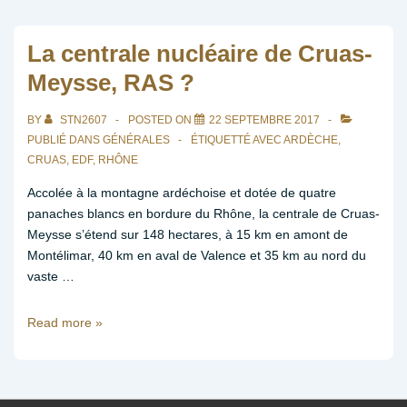
Cruas
?
La centrale nucléaire de Cruas-
Meysse, RAS ?
BY
STN2607
POSTED ON
22 SEPTEMBRE 2017
PUBLIÉ DANS
GÉNÉRALES
ÉTIQUETTÉ AVEC
ARDÈCHE
,
CRUAS
,
EDF
,
RHÔNE
Accolée à la montagne ardéchoise et dotée de quatre
panaches blancs en bordure du Rhône, la centrale de Cruas-
Meysse s’étend sur 148 hectares, à 15 km en amont de
Montélimar, 40 km en aval de Valence et 35 km au nord du
vaste …
La
Read more »
centrale
nucléaire
de
Cruas-