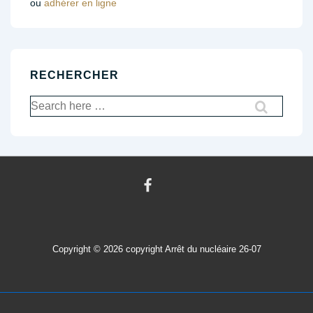
ou
adhérer en ligne
RECHERCHER
Recherche
pour:
Copyright © 2026
copyright Arrêt du nucléaire 26-07