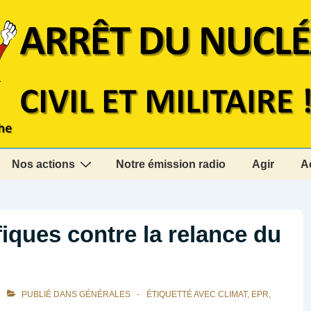
Nos actions
Notre émission radio
Agir
A
fiques contre la relance du
PUBLIÉ DANS
GÉNÉRALES
ÉTIQUETTÉ AVEC
CLIMAT
,
EPR
,