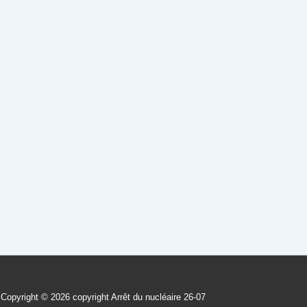
Copyright © 2026
copyright Arrêt du nucléaire 26-07