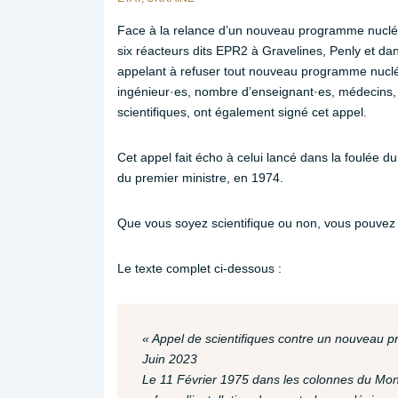
Face à la relance d’un nouveau programme nucléa
six réacteurs dits EPR2 à Gravelines, Penly et dan
appelant à refuser tout nouveau programme nucléa
ingénieur·es, nombre d’enseignant·es, médecins,
scientifiques, ont également signé cet appel.
Cet appel fait écho à celui lancé dans la foulée 
du premier ministre, en 1974.
Que vous soyez scientifique ou non, vous pouvez
Le texte complet ci-dessous :
« Appel de scientifiques contre un nouveau 
Juin 2023
Le 11 Février 1975 dans les colonnes du Monde