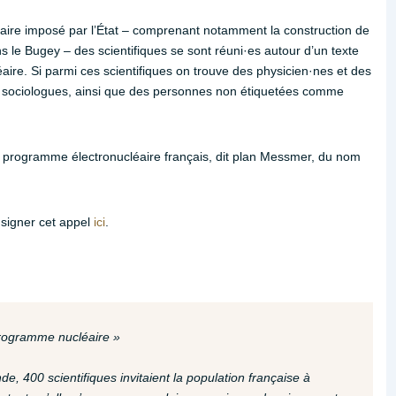
ire imposé par l’État – comprenant notamment la construction de
s le Bugey – des scientifiques se sont réuni·es autour d’un texte
ire. Si parmi ces scientifiques on trouve des physicien·nes et des
 sociologues, ainsi que des personnes non étiquetées comme
du programme électronucléaire français, dit plan Messmer, du nom
 signer cet appel
ici
.
programme nucléaire »
, 400 scientifiques invitaient la population française à