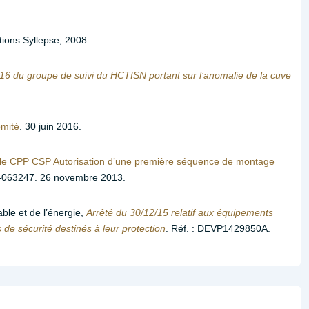
itions Syllepse, 2008.
16 du groupe de suivi du HCTISN portant sur l’anomalie de la cuve
omité
. 30 juin 2016.
e CPP CSP Autorisation d’une première séquence de montage
-063247. 26 novembre 2013.
ble et de l’énergie,
Arrêté du 30/12/15 relatif aux équipements
 de sécurité destinés à leur protection
. Réf. : DEVP1429850A.