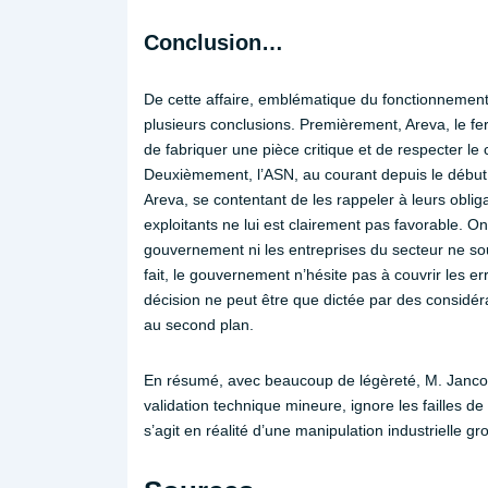
Conclusion…
De cette affaire, emblématique du fonctionnement d
plusieurs conclusions. Premièrement, Areva, le fer
de fabriquer une pièce critique et de respecter le 
Deuxièmement, l’ASN, au courant depuis le début 
Areva, se contentant de les rappeler à leurs obliga
exploitants ne lui est clairement pas favorable. On
gouvernement ni les entreprises du secteur ne souh
fait, le gouvernement n’hésite pas à couvrir les er
décision ne peut être que dictée par des considéra
au second plan.
En résumé, avec beaucoup de légèreté, M. Jancovi
validation technique mineure, ignore les failles de l’
s’agit en réalité d’une manipulation industrielle gro