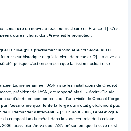
ut construire un nouveau réacteur nucléaire en France [1]. C’est
éen), qui est choisi, dont Areva est le promoteur.
iquer la cuve (plus précisément le fond et le couvercle, aussi
ournisseur historique et qu’elle vient de racheter [2]. La cuve est
sûreté, puisque c’est en son sein que la fission nucléaire se
lancée. La même année, l’ASN visite les installations de Creusot
oste, président de l’ASN, est rapporté ainsi : « André-Claude
nceur d’alerte en son temps. Lors d’une visite de Creusot Forge
 par l’assurance qualité de la forge
qui n’était globalement pas
n de lui demander d’intervenir. » [3] En août 2006, l’ASN évoque
s la composition du métal] dans la zone centrale de la calotte
dès 2006, aussi bien Areva que l’ASN présument que la cuve n’est