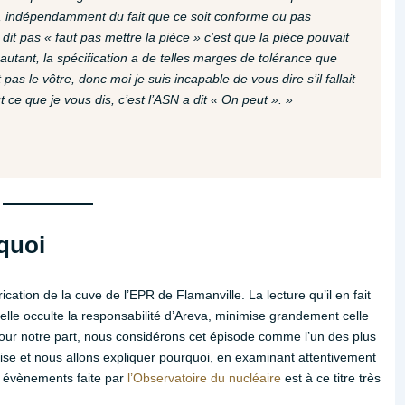
, indépendamment du fait que ce soit conforme ou pas
it pas « faut pas mettre la pièce » c’est que la pièce pouvait
autant, la spécification a de telles marges de tolérance que
as le vôtre, donc moi je suis incapable de vous dire s’il fallait
 ce que je vous dis, c’est l’ASN a dit « On peut ». »
quoi
rication de la cuve de l’EPR de Flamanville. La lecture qu’il en fait
elle occulte la responsabilité d’Areva, minimise grandement celle
. Pour notre part, nous considérons cet épisode comme l’un des plus
çaise et nous allons expliquer pourquoi, en examinant attentivement
s évènements faite par
l’Observatoire du nucléaire
est à ce titre très