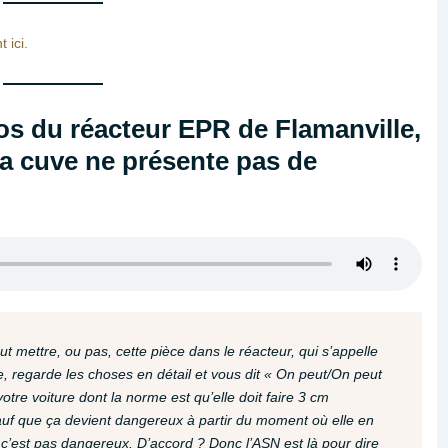
 ici.
pos du réacteur EPR de Flamanville,
t la cuve ne présente pas de
peut mettre, ou pas, cette pièce dans le réacteur, qui s’appelle
re, regarde les choses en détail et vous dit « On peut/On peut
otre voiture dont la norme est qu’elle doit faire 3 cm
, sauf que ça devient dangereux à partir du moment où elle en
 c’est pas dangereux. D’accord ? Donc l’ASN est là pour dire