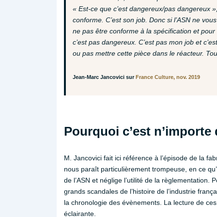
« Est-ce que c’est dangereux/pas dangereux »
conforme. C’est son job. Donc si l’ASN ne vous d
ne pas être conforme à la spécification et pour 
c’est pas dangereux. C’est pas mon job et c’est p
ou pas mettre cette pièce dans le réacteur. Tout
Jean-Marc Jancovici sur
France Culture, nov. 2019
Pourquoi c’est n’importe 
M. Jancovici fait ici référence à l’épisode de la fab
nous paraît particulièrement trompeuse, en ce qu’
de l’ASN et néglige l’utilité de la règlementation
grands scandales de l’histoire de l’industrie fran
la chronologie des évènements. La lecture de ce
éclairante.