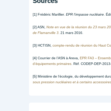
Sources
[1] Frédéric Marillier.
EPR l’impasse nucléaire
. Éd
[2] ASN,
Note en vue de la réunion du 23 mars 20
de Flamanville 3
. 21 mars 2016.
[3] HCTISN,
compte-rendu de réunion du Haut C
[4] Courrier de l’ASN à Areva,
EPR FA3 – Ensembl
d’équipements primaires
. Réf. CODEP-DEP-2013
[5] Ministère de l’écologie, du développement dura
sous pression nucléaires et à certains accessoires