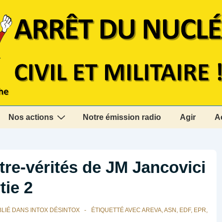
Nos actions
Notre émission radio
Agir
A
ntre-vérités de JM Jancovici
tie 2
LIÉ DANS
INTOX DÉSINTOX
ÉTIQUETTÉ AVEC
AREVA
,
ASN
,
EDF
,
EPR
,