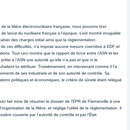
e la filière électronucléaire française, nous pouvons tirer
 de lance du nucléaire français à l’époque, s’est montré incapable
cahier des charges initial ainsi que la règlementation.
de ces difficultés, n’a imposé aucune mesure coercitive à EDF et
tions. Tout ceci montre que le rapport de force entre l’ASN et les
 prête à l’ASN une autorité qu’elle n’a pas et que ni le
aitent lui attribuer. Troisièmement, en intervenant comme il l’a
rements de ses industriels et de son autorité de contrôle. Sa
tions politiques et économiques, le critère de sûreté étant relégué
ci fait mine de résumer le dossier de l’EPR de Flamanville à une
organisation de la filière, et néglige l’utilité de la règlementation. Il
ssière couverte par l’autorité de contrôle et par l’État.