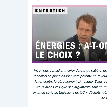
Ingénieur, consultant, cofondateur du cabinet d
Jancovici se place en lobbyiste patenté en faveur
lutter contre le dérèglement climatique. Dans c
Nous allons voir que ses arguments sont en réa
examen sérieux.
Émissions de CO
, déchets, dém
2
ne 