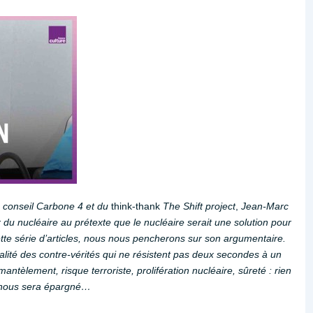
e conseil Carbone 4 et du
think-thank
The Shift project
,
Jean-Marc
 du nucléaire au prétexte que le nucléaire serait une solution pour
ette série d’articles, nous nous pencherons sur son argumentaire.
lité des contre-vérités qui ne résistent pas deux secondes à un
antèlement, risque terroriste, prolifération nucléaire, sûreté : rien
nous sera épargné…