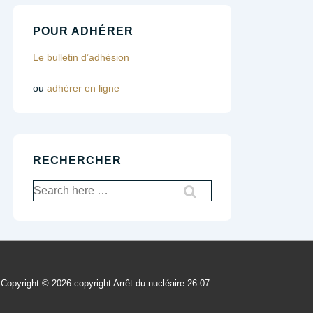
POUR ADHÉRER
Le bulletin d’adhésion
ou
adhérer en ligne
RECHERCHER
Recherche
pour:
Copyright © 2026
copyright Arrêt du nucléaire 26-07