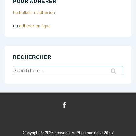
POUR ADHÉRER
Le bulletin d’adhésion
ou
adhérer en ligne
RECHERCHER
Recherche
pour:
Copyright © 2026
copyright Arrêt du nucléaire 26-07